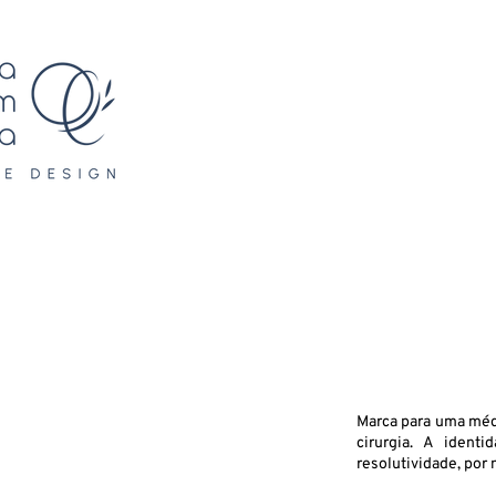
Marca para uma médi
cirurgia. A ident
resolutividade, por