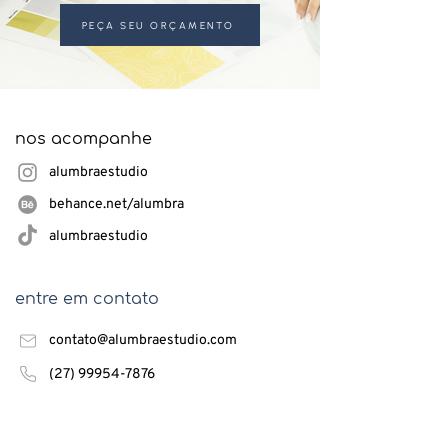
PEÇA SEU ORÇAMENTO
nos acompanhe
alumbraestudio
behance.net/alumbra
alumbraestudio
entre em contato
contato@alumbraestudio.com
(27) 99954-7876