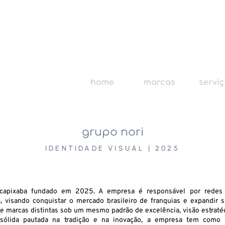
home
marcas
servi
grupo nori
IDENTIDADE VISUAL | 2025
capixaba fundado em 2025. A empresa é responsável por redes d
, visando conquistar o mercado brasileiro de franquias e expandir su
e marcas distintas sob um mesmo padrão de excelência, visão estratég
ólida pautada na tradição e na inovação, a empresa tem como 